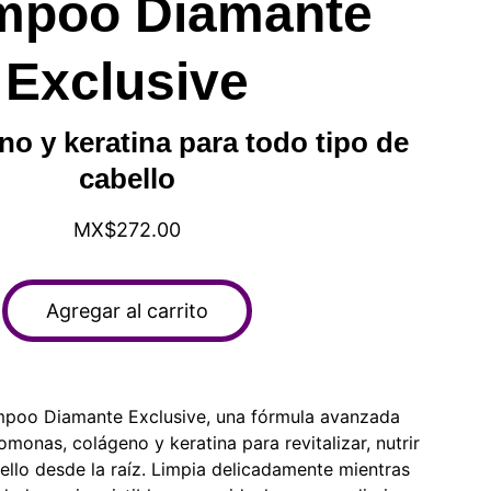
mpoo Diamante
Exclusive
o y keratina para todo tipo de
cabello
MX$272.00
Agregar al carrito
mpoo Diamante Exclusive, una fórmula avanzada
monas, colágeno y keratina para revitalizar, nutrir
bello desde la raíz. Limpia delicadamente mientras