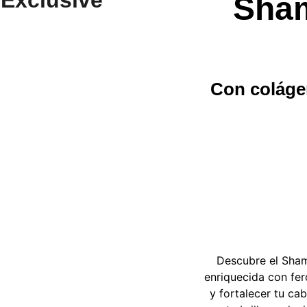
Sha
Con colágen
Descubre el Sha
enriquecida con fero
y fortalecer tu ca