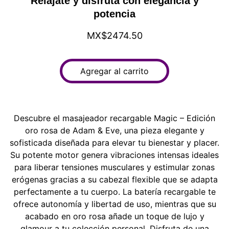
Relájate y disfruta con elegancia y
potencia
MX$2474.50
Agregar al carrito
Descubre el masajeador recargable Magic – Edición
oro rosa de Adam & Eve, una pieza elegante y
sofisticada diseñada para elevar tu bienestar y placer.
Su potente motor genera vibraciones intensas ideales
para liberar tensiones musculares y estimular zonas
erógenas gracias a su cabezal flexible que se adapta
perfectamente a tu cuerpo. La batería recargable te
ofrece autonomía y libertad de uso, mientras que su
acabado en oro rosa añade un toque de lujo y
glamour a tu colección personal. Disfruta de una