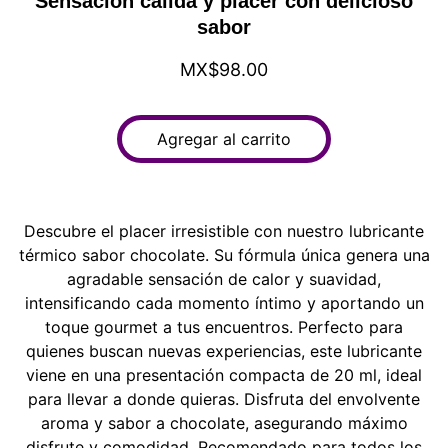
Sensación cálida y placer con delicioso
sabor
MX$98.00
Agregar al carrito
Descubre el placer irresistible con nuestro lubricante
térmico sabor chocolate. Su fórmula única genera una
agradable sensación de calor y suavidad,
intensificando cada momento íntimo y aportando un
toque gourmet a tus encuentros. Perfecto para
quienes buscan nuevas experiencias, este lubricante
viene en una presentación compacta de 20 ml, ideal
para llevar a donde quieras. Disfruta del envolvente
aroma y sabor a chocolate, asegurando máximo
disfrute y comodidad. Recomendado para todos los