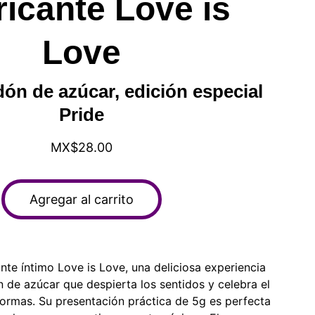
icante Love is
Love
ón de azúcar, edición especial
Pride
MX$28.00
Agregar al carrito
nte íntimo Love is Love, una deliciosa experiencia
 de azúcar que despierta los sentidos y celebra el
ormas. Su presentación práctica de 5g es perfecta