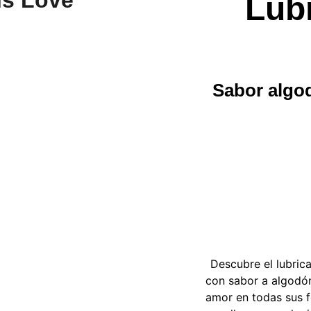
Lubr
Sabor algod
Descubre el lubrica
con sabor a algodón
amor en todas sus f