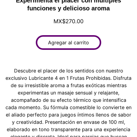
Experimenta el placer con múltiples
funciones y delicioso aroma
MX$270.00
Agregar al carrito
Descubre el placer de los sentidos con nuestro
exclusivo Lubricante 4 en 1 Frutas Prohibidas. Disfruta
de su irresistible aroma a frutas exóticas mientras
experimentas un masaje sensual y relajante,
acompañado de su efecto térmico que intensifica
cada momento. Su fórmula comestible lo convierte en
el aliado perfecto para juegos íntimos llenos de sabor
y creatividad. Presentación en envase de 100 ml,
elaborado en tono transparente para una experiencia
elegante y discreta. Ideal para parejas que buscan