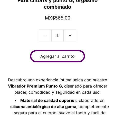
Para clítoris y punto G, orgasmo
combinado
MX$565.00
-
+
Agregar al carrito
Descubre una experiencia íntima única con nuestro
Vibrador Premium Punto G
, diseñado para ofrecer
placer, comodidad y seguridad en cada uso.
Material de calidad superior:
elaborado en
silicona antialérgica de alta gama
, completamente
segura para el cuerpo, suave al tacto y fácil de