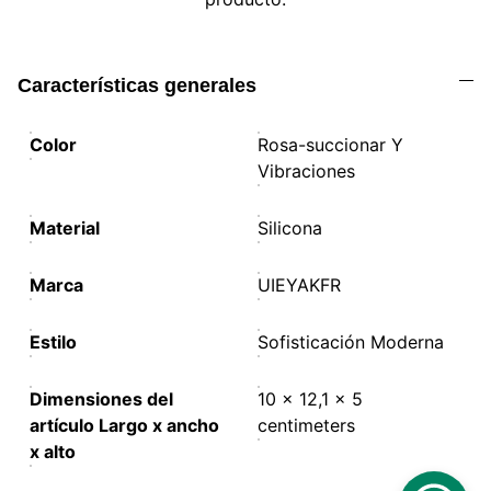
Características generales
Color
Rosa-succionar Y
Vibraciones
Material
Silicona
Marca
UIEYAKFR
Estilo
Sofisticación Moderna
Dimensiones del
10 x 12,1 x 5
artículo Largo x ancho
centimeters
x alto