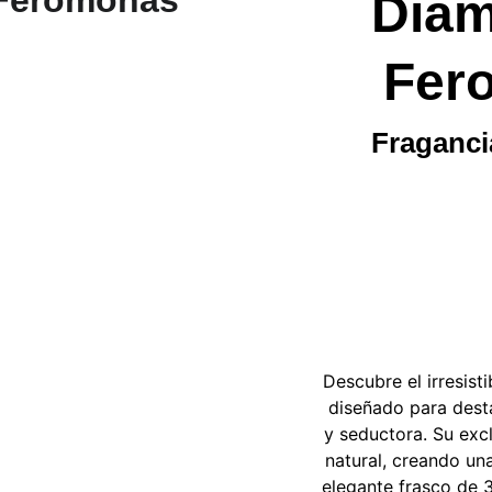
Diam
Fer
Fraganci
Descubre el irresis
diseñado para desta
y seductora. Su exc
natural, creando un
elegante frasco de 3