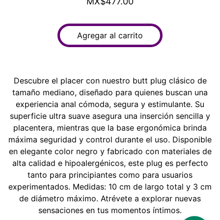
MX$477.00
Agregar al carrito
Descubre el placer con nuestro butt plug clásico de
tamaño mediano, diseñado para quienes buscan una
experiencia anal cómoda, segura y estimulante. Su
superficie ultra suave asegura una inserción sencilla y
placentera, mientras que la base ergonómica brinda
máxima seguridad y control durante el uso. Disponible
en elegante color negro y fabricado con materiales de
alta calidad e hipoalergénicos, este plug es perfecto
tanto para principiantes como para usuarios
experimentados. Medidas: 10 cm de largo total y 3 cm
de diámetro máximo. Atrévete a explorar nuevas
sensaciones en tus momentos íntimos.