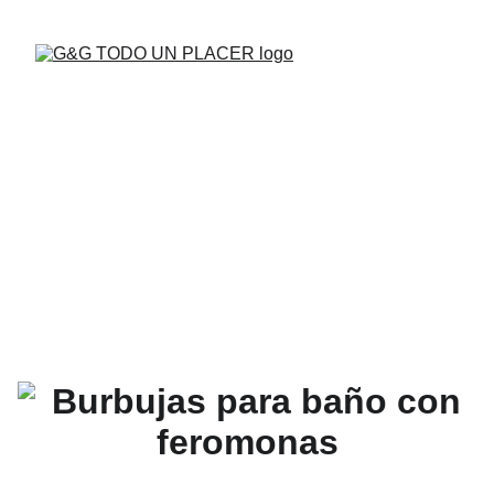
BUENAS VIBRAS