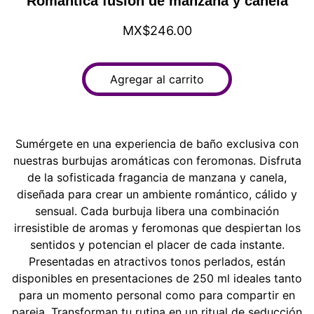
Romántica fusión de manzana y canela
MX$246.00
Agregar al carrito
Sumérgete en una experiencia de baño exclusiva con
nuestras burbujas aromáticas con feromonas. Disfruta
de la sofisticada fragancia de manzana y canela,
diseñada para crear un ambiente romántico, cálido y
sensual. Cada burbuja libera una combinación
irresistible de aromas y feromonas que despiertan los
sentidos y potencian el placer de cada instante.
Presentadas en atractivos tonos perlados, están
disponibles en presentaciones de 250 ml ideales tanto
para un momento personal como para compartir en
pareja. Transforman tu rutina en un ritual de seducción