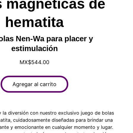
s magnéticas de
hematita
olas Nen-Wa para placer y
estimulación
MX$544.00
Agregar al carrito
y la diversión con nuestro exclusivo juego de bolas
tita, cuidadosamente diseñadas para brindar una
lante y emocionante en cualquier momento y lugar.