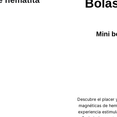
Bola
Mini b
Descubre el placer 
magnéticas de hema
experiencia estimu