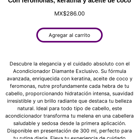
Con feromonas, keratina y aceite de coco
MX$286.00
Agregar al carrito
Descubre la elegancia y el cuidado absoluto con el
Acondicionador Diamante Exclusivo. Su fórmula
avanzada, enriquecida con keratina, aceite de coco y
feromonas, nutre profundamente cada hebra de tu
cabello, proporcionando hidratación intensa, suavidad
irresistible y un brillo radiante que destaca tu belleza
natural. Ideal para todo tipo de cabello, este
acondicionador transforma tu melena en una cabellera
saludable y sedosa desde la primera aplicación.
Disponible en presentación de 300 ml, perfecto para
tu rutina diaria. Eleva tu experiencia de cuidado